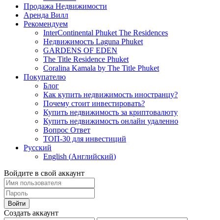
Продажа Недвижимости
Аренда Вилл
Рекомендуем
InterContinental Phuket The Residences
Недвижимость Laguna Phuket
GARDENS OF EDEN
The Title Residence Phuket
Coralina Kamala by The Title Phuket
Покупателю
Блог
Как купить недвижимость иностранцу?
Почему стоит инвестировать?
Купить недвижимость за криптовалюту
Купить недвижимость онлайн удаленно
Вопрос Ответ
ТОП-30 для инвестиций
Русский
English
(
Английский
)
Войдите в свой аккаунт
Войти
Создать аккаунт