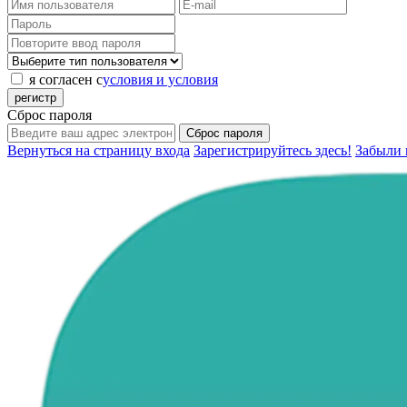
я согласен с
условия и условия
регистр
Сброс пароля
Сброс пароля
Вернуться на страницу входа
Зарегистрируйтесь здесь!
Забыли 