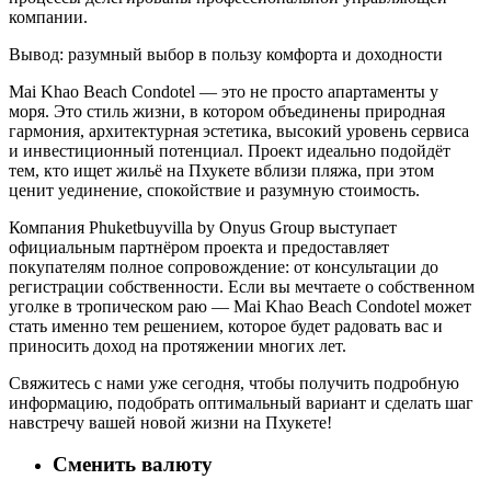
компании.
Вывод: разумный выбор в пользу комфорта и доходности
Mai Khao Beach Condotel — это не просто апартаменты у
моря. Это стиль жизни, в котором объединены природная
гармония, архитектурная эстетика, высокий уровень сервиса
и инвестиционный потенциал. Проект идеально подойдёт
тем, кто ищет жильё на Пхукете вблизи пляжа, при этом
ценит уединение, спокойствие и разумную стоимость.
Компания Phuketbuyvilla by Onyus Group выступает
официальным партнёром проекта и предоставляет
покупателям полное сопровождение: от консультации до
регистрации собственности. Если вы мечтаете о собственном
уголке в тропическом раю — Mai Khao Beach Condotel может
стать именно тем решением, которое будет радовать вас и
приносить доход на протяжении многих лет.
Свяжитесь с нами уже сегодня, чтобы получить подробную
информацию, подобрать оптимальный вариант и сделать шаг
навстречу вашей новой жизни на Пхукете!
Сменить валюту