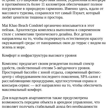
и протяжённость более 11 километров обеспечивают полное
погружение в природную гармонию. Именно здесь, вдали от
массового туризма, сохранился тот самый Пхукет, который
любят ценители тишины и простора.
Mai Khao Beach Condotel органично вписывается в этот
пейзаж. Архитектура комплекса выполнена в современном
стиле с элементами тропического дизайна. Все детали
направлены на то, чтобы подчеркнуть естественную красоту
окружающей среды: от панорамных окон до террас с видом на
зелень и море.
Комфорт и инфраструктура высокого уровня
Комплекс предлагает своим резидентам полный спектр
удобств, свойственный отелям 5-звёздочного уровня.
Просторный бассейн с зоной отдыха, современный фитнес-
центр с оборудованием последнего поколения, SPA-салон с
расслабляющими процедурами, круглосуточная охрана и
консьерж-сервис — всё направлено на то, чтобы обеспечить
максимальный комфорт.
Для владельцев апартаментов также предусмотрена
возможность передачи объекта в арендное управление, что
позволяет получать стабильный доход без необходимости