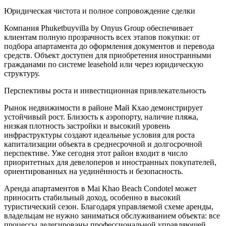
Юридическая чистота и полное сопровождение сделки
Компания Phuketbuyvilla by Onyus Group обеспечивает
клиентам полную прозрачность всех этапов покупки: от
подбора апартамента до оформления документов и перевода
средств. Объект доступен для приобретения иностранными
гражданами по системе leasehold или через юридическую
структуру.
Перспективы роста и инвестиционная привлекательность
Рынок недвижимости в районе Май Кхао демонстрирует
устойчивый рост. Близость к аэропорту, наличие пляжа,
низкая плотность застройки и высокий уровень
инфраструктуры создают идеальные условия для роста
капитализации объекта в среднесрочной и долгосрочной
перспективе. Уже сегодня этот район входит в число
приоритетных для девелоперов и иностранных покупателей,
ориентированных на уединённость и безопасность.
Аренда апартаментов в Mai Khao Beach Condotel может
приносить стабильный доход, особенно в высокий
туристический сезон. Благодаря управляемой схеме аренды,
владельцам не нужно заниматься обслуживанием объекта: все
процессы делегированы профессиональной управляющей