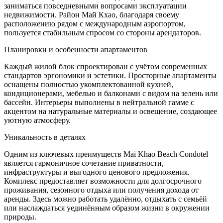
заниматься повседневными вопросами эксплуатации
недвижимости. Район Май Кхао, благодаря своему
расположению рядом с международным аэропортом,
пользуется стабильным спросом со стороны арендаторов.
Планировки и особенности апартаментов
Каждый жилой блок спроектирован с учётом современных
стандартов эргономики и эстетики. Просторные апартаменты
оснащены полностью укомплектованной кухней,
кондиционерами, мебелью и балконами с видом на зелень или
бассейн. Интерьеры выполнены в нейтральной гамме с
акцентом на натуральные материалы и освещение, создающее
уютную атмосферу.
Уникальность в деталях
Одним из ключевых преимуществ Mai Khao Beach Condotel
является гармоничное сочетание приватности,
инфраструктуры и выгодного ценового предложения.
Комплекс предоставляет возможности для долгосрочного
проживания, сезонного отдыха или получения дохода от
аренды. Здесь можно работать удалённо, отдыхать с семьёй
или наслаждаться уединённым образом жизни в окружении
природы.