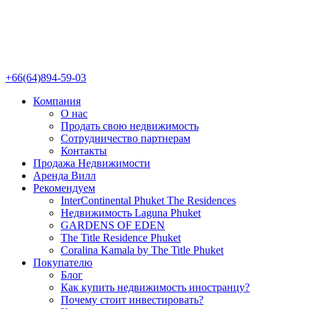
+66(64)894-59-03
Компания
О нас
Продать свою недвижимость
Сотрудничество партнерам
Контакты
Продажа Недвижимости
Аренда Вилл
Рекомендуем
InterContinental Phuket The Residences
Недвижимость Laguna Phuket
GARDENS OF EDEN
The Title Residence Phuket
Coralina Kamala by The Title Phuket
Покупателю
Блог
Как купить недвижимость иностранцу?
Почему стоит инвестировать?