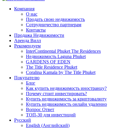
Компания
О нас
Продать свою недвижимость
Сотрудничество партнерам
Контакты
Продажа Недвижимости
Аренда Вилл
Рекомендуем
InterContinental Phuket The Residences
Недвижимость Laguna Phuket
GARDENS OF EDEN
The Title Residence Phuket
Coralina Kamala by The Title Phuket
Покупателю
Блог
Как купить недвижимость иностранцу?
Почему стоит инвестировать?
Купить недвижимость за криптовалюту
Купить недвижимость онлайн удаленно
Вопрос Ответ
ТОП-30 для инвестиций
Русский
English
(
Английский
)