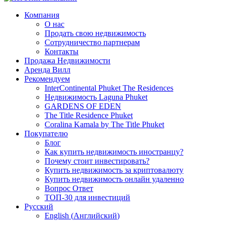
Компания
О нас
Продать свою недвижимость
Сотрудничество партнерам
Контакты
Продажа Недвижимости
Аренда Вилл
Рекомендуем
InterContinental Phuket The Residences
Недвижимость Laguna Phuket
GARDENS OF EDEN
The Title Residence Phuket
Coralina Kamala by The Title Phuket
Покупателю
Блог
Как купить недвижимость иностранцу?
Почему стоит инвестировать?
Купить недвижимость за криптовалюту
Купить недвижимость онлайн удаленно
Вопрос Ответ
ТОП-30 для инвестиций
Русский
English
(
Английский
)