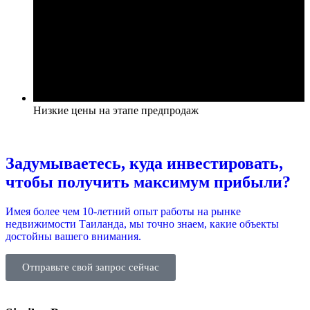
Низкие цены на этапе предпродаж
Задумываетесь, куда инвестировать,
чтобы получить максимум прибыли?
Имея более чем 10-летний опыт работы на рынке
недвижимости Таиланда, мы точно знаем, какие объекты
достойны вашего внимания.
Отправьте свой запрос сейчас