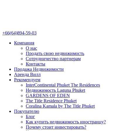
+66(64)894-59-03
Компания
О нас
Продать свою недвижимость
Сотрудничество партнерам
Контакты
Продажа Недвижимости
Аренда Вилл
Рекомендуем
InterContinental Phuket The Residences
Недвижимость Laguna Phuket
GARDENS OF EDEN
The Title Residence Phuket
Coralina Kamala by The Title Phuket
Покупателю
Блог
Как купить недвижимость иностранцу?
Почему стоит инвестировать?